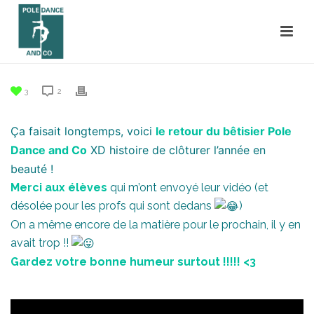
3
2
Ça faisait longtemps, voici
le retour du bêtisier Pole
Dance and Co
XD histoire de clôturer l’année en
beauté !
Merci aux élèves
qui m’ont envoyé leur vidéo (et
désolée pour les profs qui sont dedans
)
On a même encore de la matière pour le prochain, il y en
avait trop !!
Gardez votre bonne humeur surtout !!!!! <3