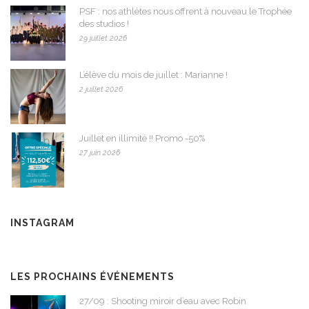
PSF : nos athlètes nous offrent à nouveau le Trophée
des studios !
29 juillet 2026
L’élève du mois de juillet : Marianne !
2 juillet 2026
Juillet en illimité !! Promo -50%
27 juin 2026
INSTAGRAM
LES PROCHAINS ÉVÉNEMENTS
27/09 : Shooting miroir d’eau avec Robin