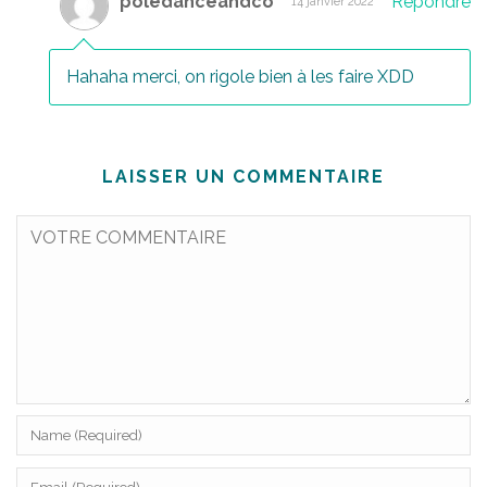
poledanceandco
Répondre
14 janvier 2022
Hahaha merci, on rigole bien à les faire XDD
LAISSER UN COMMENTAIRE