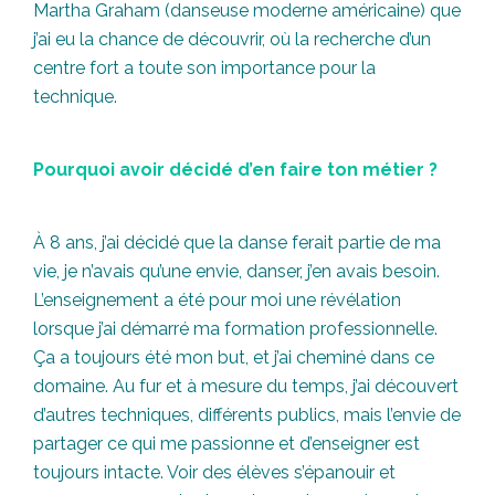
Martha Graham (danseuse moderne américaine) que
j’ai eu la chance de découvrir, où la recherche d’un
centre fort a toute son importance pour la
technique.
Pourquoi avoir décidé d’en faire ton métier ?
À 8 ans, j’ai décidé que la danse ferait partie de ma
vie, je n’avais qu’une envie, danser, j’en avais besoin.
L’enseignement a été pour moi une révélation
lorsque j’ai démarré ma formation professionnelle.
Ça a toujours été mon but, et j’ai cheminé dans ce
domaine. Au fur et à mesure du temps, j’ai découvert
d’autres techniques, différents publics, mais l’envie de
partager ce qui me passionne et d’enseigner est
toujours intacte. Voir des élèves s’épanouir et