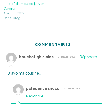
Le prof du mois de janvier :
Cerone
2 janvier 2024
Dans "blog"
COMMENTAIRES
bouchet ghislaine
Répondre
19 janvier 2022
Bravo ma cousine….
poledanceandco
28 janvier 2022
Répondre