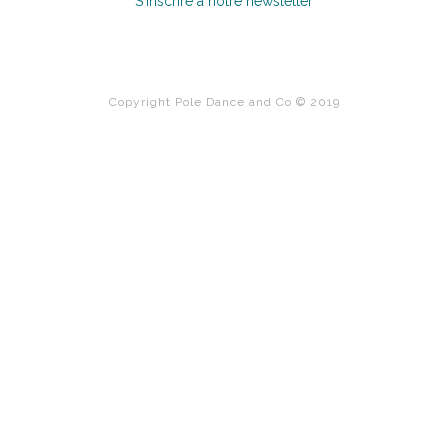
S'inscrire à notre newsletter
Copyright Pole Dance and Co © 2019