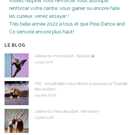
voulez respirer, vous renforcer, vous assouplir,
renforcer votre centre, vous gainer ou encore faire
les curieux, venez essayer !
Très belle année 2022 à tous et que Pole Dance and
Co s’envole encore plus haut!
LE BLOG
L’élève du mois d’août : Pauline 😀
3 août 2026
PSF : nos athlètes nous offrent à nouveau le Trophée
des studios !
29 juillet 2026
L’élève du mois de juillet : Marianne !
2 juillet 2026