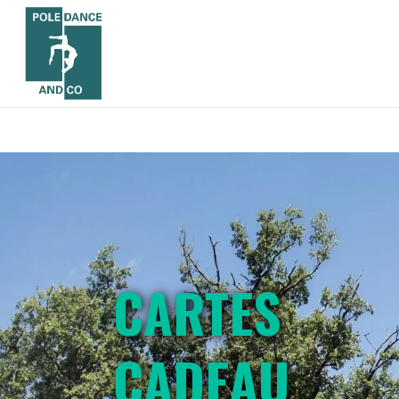
CARTES
CADEAU