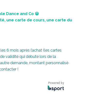
ole Dance and Co 😀
nité, une carte de cours, une carte du
 les 6 mois après l’achat (les cartes
de validité qui débute lors de la
ut autre demande, montant personnalisé
contacter !
Powered by