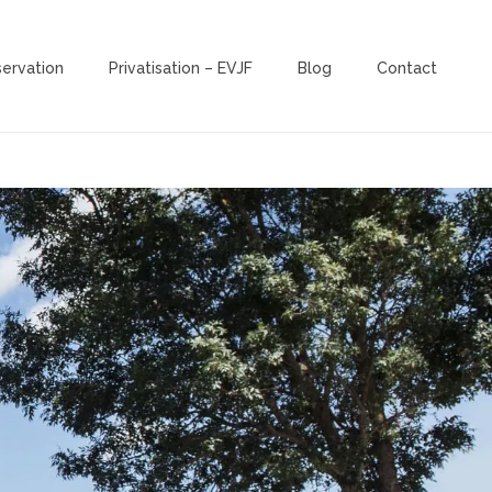
servation
Privatisation – EVJF
Blog
Contact