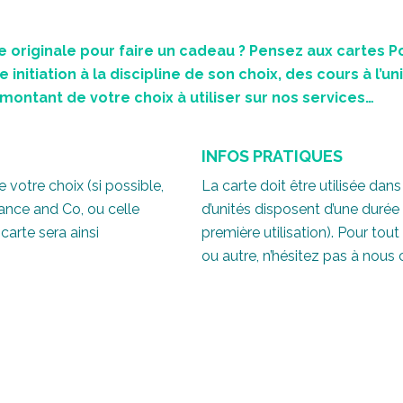
 originale pour faire un cadeau ? Pensez aux cartes P
e initiation à la discipline de son choix, des cours à l’u
montant de votre choix à utiliser sur nos services…
INFOS PRATIQUES
 votre choix (si possible,
La carte doit être utilisée dans
ance and Co, ou celle
d’unités disposent d’une durée 
carte sera ainsi
première utilisation). Pour to
ou autre, n’hésitez pas à nous 