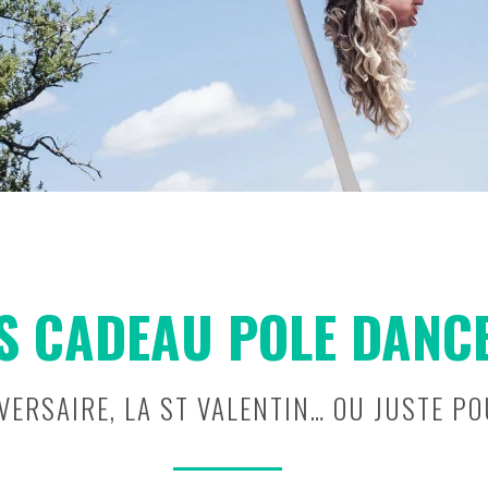
S CADEAU POLE DANCE
ERSAIRE, LA ST VALENTIN… OU JUSTE POU