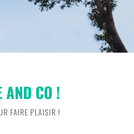
 AND CO !
R FAIRE PLAISIR !