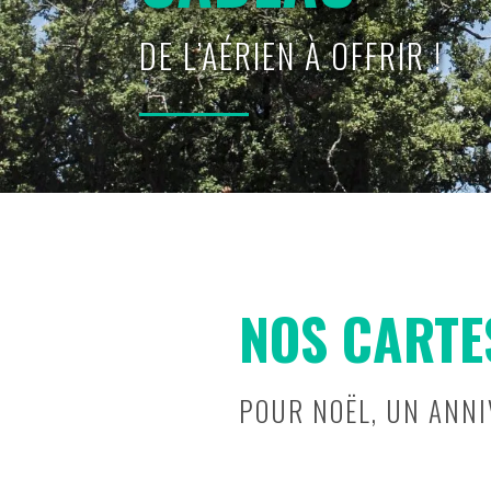
DE L’AÉRIEN À OFFRIR !
NOS CARTE
POUR NOËL, UN ANNIV