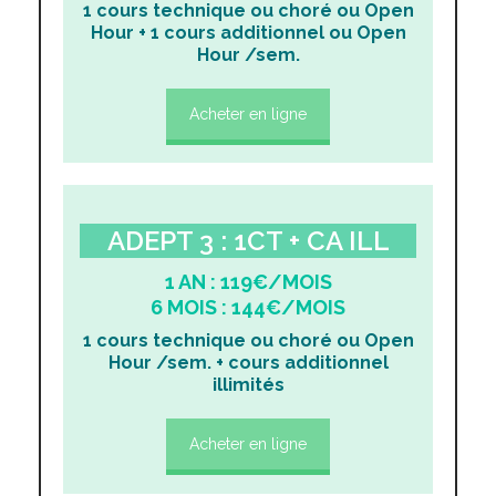
1 cours technique ou choré ou Open
Hour + 1 cours additionnel ou Open
Hour /sem.
Acheter en ligne
ADEPT 3 : 1CT + CA ILL
1 AN : 119€/MOIS
6 MOIS : 144€/MOIS
1 cours technique ou choré ou Open
Hour /sem. + cours additionnel
illimités
Acheter en ligne