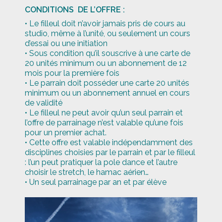
CONDITIONS DE L’OFFRE :
• Le filleul doit n’avoir jamais pris de cours au
studio, même à l’unité, ou seulement un cours
d’essai ou une initiation
• Sous condition qu’il souscrive à une carte de
20 unités minimum ou un abonnement de 12
mois pour la première fois
• Le parrain doit posséder une carte 20 unités
minimum ou un abonnement annuel en cours
de validité
• Le filleul ne peut avoir qu’un seul parrain et
l’offre de parrainage n’est valable qu’une fois
pour un premier achat.
• Cette offre est valable indépendamment des
disciplines choisies par le parrain et par le filleul
: l’un peut pratiquer la pole dance et l’autre
choisir le stretch, le hamac aérien…
• Un seul parrainage par an et par élève