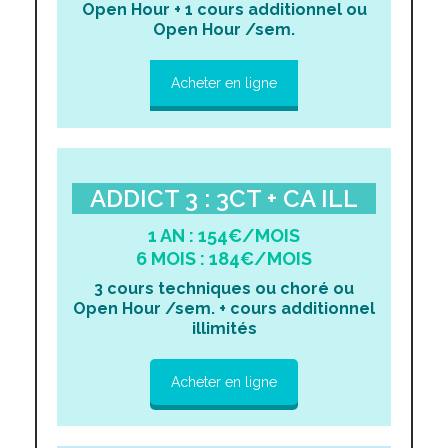
Open Hour + 1 cours additionnel ou
Open Hour /sem.
Acheter en ligne
ADDICT 3 : 3CT + CA ILL
1 AN : 154€/MOIS
6 MOIS : 184€/MOIS
3 cours techniques ou choré ou
Open Hour /sem. + cours additionnel
illimités
Acheter en ligne