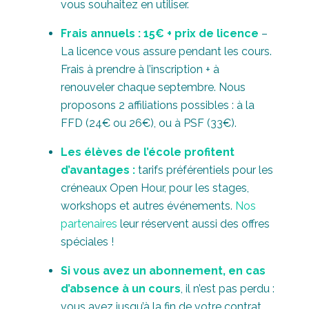
vous souhaitez en utiliser.
Frais annuels : 15€ + prix de licence
–
La licence vous assure pendant les cours.
Frais à prendre à l’inscription + à
renouveler chaque septembre. Nous
proposons 2 affiliations possibles : à la
FFD (24€ ou 26€), ou à PSF (33€).
Les élèves de l’école profitent
d’avantages :
tarifs préférentiels pour les
créneaux Open Hour, pour les stages,
workshops et autres événements.
Nos
partenaires
leur réservent aussi des offres
spéciales !
Si vous avez un abonnement, en cas
d’absence à un cours
, il n’est pas perdu :
vous avez jusqu’à la fin de votre contrat