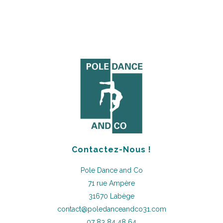
Contactez-Nous !
Pole Dance and Co
71 rue Ampère
31670 Labège
contact@poledanceandco31.com
07 83 84 48 64