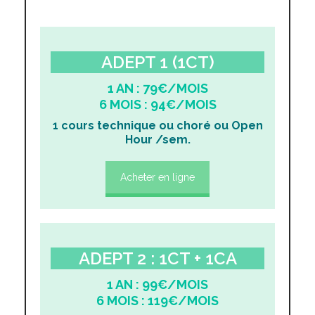
ADEPT 1 (1CT)
1 AN : 79€/MOIS
6 MOIS : 94€/MOIS
1 cours technique ou choré ou Open
Hour /sem.
Acheter en ligne
ADEPT 2 : 1CT + 1CA
1 AN : 99€/MOIS
6 MOIS : 119€/MOIS