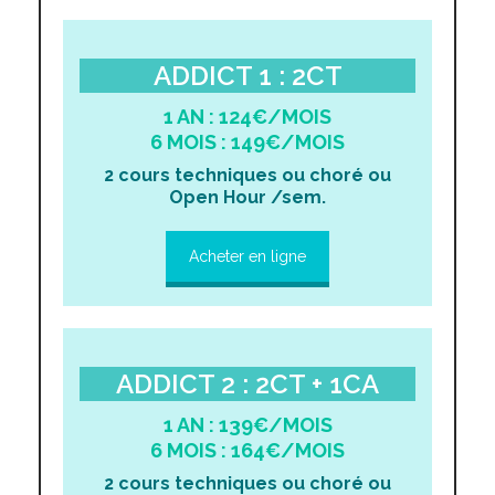
ADDICT 1 : 2CT
1 AN : 124€/MOIS
6 MOIS : 149€/MOIS
2 cours techniques ou choré ou
Open Hour /sem.
Acheter en ligne
ADDICT 2 : 2CT + 1CA
1 AN : 139€/MOIS
6 MOIS : 164€/MOIS
2 cours techniques ou choré ou