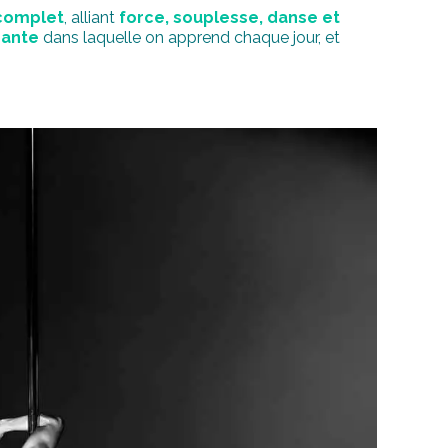
complet
, alliant
force, souplesse, danse et
eante
dans laquelle on apprend chaque jour, et