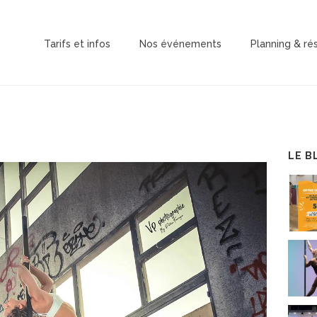
Tarifs et infos
Nos événements
Planning & ré
LE B