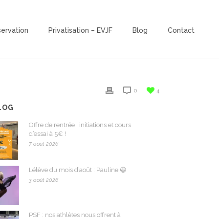
servation
Privatisation – EVJF
Blog
Contact
0
4
LOG
Offre de rentrée : initiations et cours
d’essai à 5€ !
7 août 2026
L’élève du mois d’août : Pauline 😀
3 août 2026
PSF : nos athlètes nous offrent à