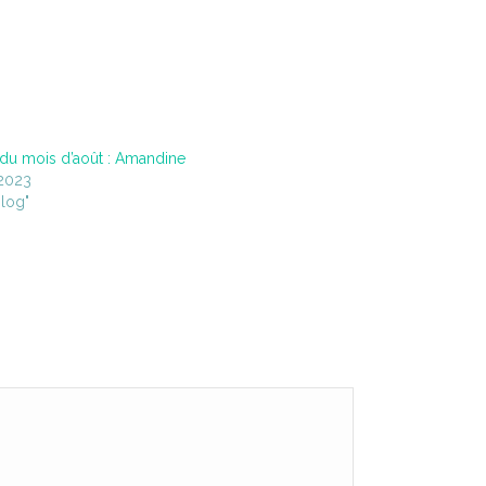
 du mois d’août : Amandine
 2023
log"