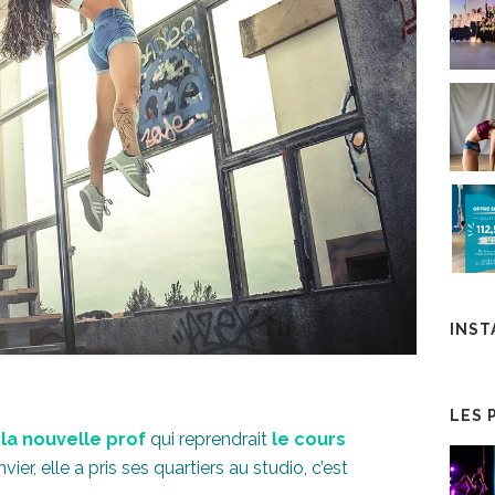
INS
LES 
 la nouvelle prof
qui reprendrait
le cours
ier, elle a pris ses quartiers au studio, c’est