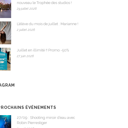
nouveau le Trophée des studios !
29 juillet 2026
L’élève du mois de juillet : Marianne !
2 juillet 2026
Juillet en illimité !! Promo -50%
27 juin 2026
TAGRAM
PROCHAINS ÉVÉNEMENTS
27/09 : Shooting miroir d’eau avec
Robin Pierrestiger