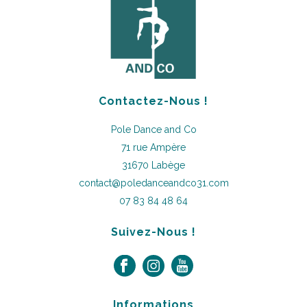
Contactez-Nous !
Pole Dance and Co
71 rue Ampère
31670 Labège
contact@poledanceandco31.com
07 83 84 48 64
Suivez-Nous !
Informations