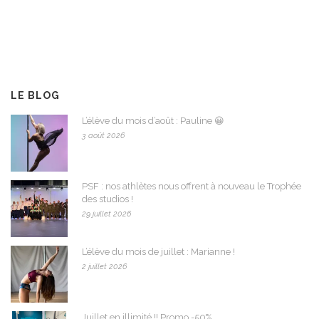
LE BLOG
L’élève du mois d’août : Pauline 😀
3 août 2026
PSF : nos athlètes nous offrent à nouveau le Trophée
des studios !
29 juillet 2026
L’élève du mois de juillet : Marianne !
2 juillet 2026
Juillet en illimité !! Promo -50%