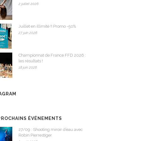
2 juillet 2026
Juillet en illimité !! Promo -50%
27 juin 2026
Championnat de France FFD 2026 :
les résultats !
18 juin 2026
TAGRAM
PROCHAINS ÉVÉNEMENTS
27/09 : Shooting miroir d’eau avec
Robin Pierrestiger