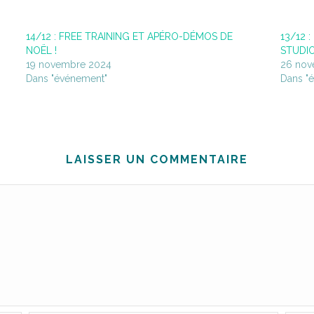
14/12 : FREE TRAINING ET APÉRO-DÉMOS DE
13/12 
NOËL !
STUDIO 
19 novembre 2024
26 nov
Dans "événement"
Dans "
LAISSER UN COMMENTAIRE