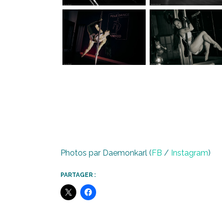
Photos par Daemonkarl (
FB
/
Instagram
)
PARTAGER :