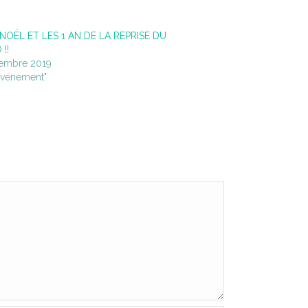
: NOËL ET LES 1 AN DE LA REPRISE DU
!!
embre 2019
événement"