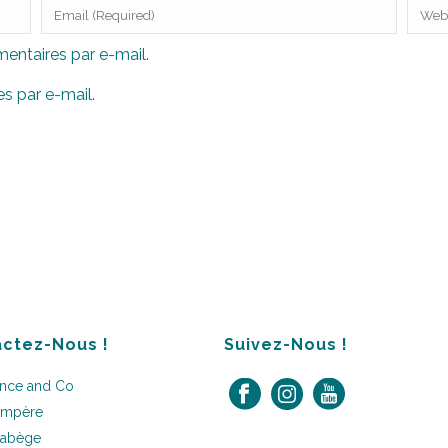
ntaires par e-mail.
s par e-mail.
ctez-Nous !
Suivez-Nous !
ance and Co
Ampère
Labège