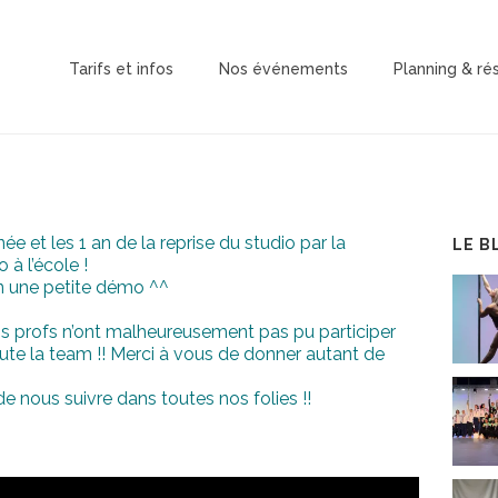
Tarifs et infos
Nos événements
Planning & ré
ée et les 1 an de la reprise du studio par la
LE B
à l’école !
n une petite démo ^^
ns profs n’ont malheureusement pas pu participer
e la team !! Merci à vous de donner autant de
 nous suivre dans toutes nos folies !!