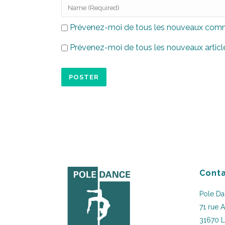
Prévenez-moi de tous les nouveaux comme
Prévenez-moi de tous les nouveaux article
Conta
Pole D
71 rue 
31670 