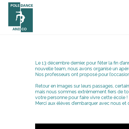
Le 13 décembre dernier, pour fêter la fin d’ann
nouvelle team, nous avons organisé un apéro 
Nos professeurs ont proposé pour l’occasio
Retour en images sur leurs passages, certai
mais nous sommes extrêmement fiers de tout
votre personne pour faire vivre cette école !
Merci aux élèves d’embarquer avec nous et de