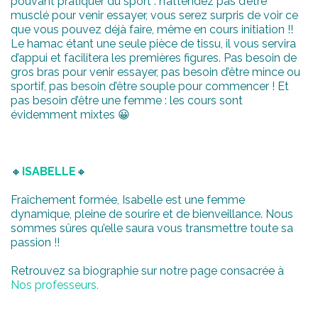
pouvant pratiquer du sport : n’attendez pas d’être
musclé pour venir essayer, vous serez surpris de voir ce
que vous pouvez déjà faire, même en cours initiation !!
Le hamac étant une seule pièce de tissu, il vous servira
d’appui et facilitera les premières figures. Pas besoin de
gros bras pour venir essayer, pas besoin d’être mince ou
sportif, pas besoin d’être souple pour commencer ! Et
pas besoin d’être une femme : les cours sont
évidemment mixtes 😀
🔸
ISABELLE
🔸
Fraîchement formée, Isabelle est une femme
dynamique, pleine de sourire et de bienveillance. Nous
sommes sûres qu’elle saura vous transmettre toute sa
passion !!
Retrouvez sa biographie sur notre page consacrée à
Nos professeurs.