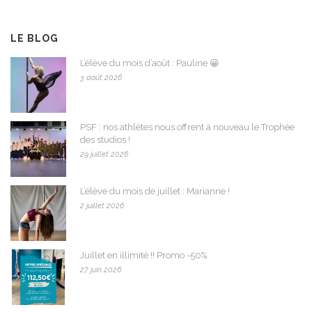
LE BLOG
L’élève du mois d’août : Pauline 😀
3 août 2026
PSF : nos athlètes nous offrent à nouveau le Trophée
des studios !
29 juillet 2026
L’élève du mois de juillet : Marianne !
2 juillet 2026
Juillet en illimité !! Promo -50%
27 juin 2026