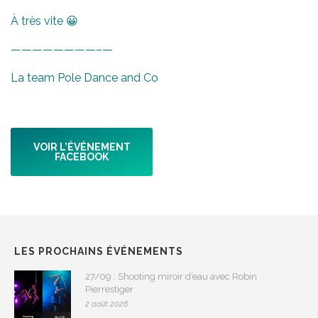
À très vite 😀
————————–
—
La team Pole Dance and Co
VOIR L’ÉVÉNEMENT
FACEBOOK
LES PROCHAINS ÉVÉNEMENTS
27/09 : Shooting miroir d’eau avec Robin
Pierrestiger
2 août 2026