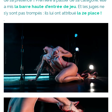
de sa présence !! Première à passer de sa catégorie, elle
a mis
la barre haute d’entrée de jeu
. Et les juges ne
s’y sont pas trompés : ils lui ont attribué
la 2e place !
.