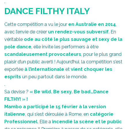
.
DANCE FILTHY ITALY
Cette compétition a vu le jour
en Australie en 2014
,
avec l’envie de créer
un rendez-vous subversif
. En
véritable
ode au côté le plus sauvage et sexy de la
pole dance
, elle invite les performers à être
scandaleusement provocateurs
, pour le plus grand
plaisir d’un public averti ! Aujourd’hui, la compétition s’est
exportée
à l’internationale
et
vient choquer les
esprits
un peu partout dans le monde.
.
Sa devise ?
« Be wild. Be sexy. Be bad…Dance
FILTHY! » !
Mambo a participé le 15 février à la version
italienne
, qui s’est déroulée à Rome, en
catégorie
Professionnel
. Elle a
incendié la scène et le public