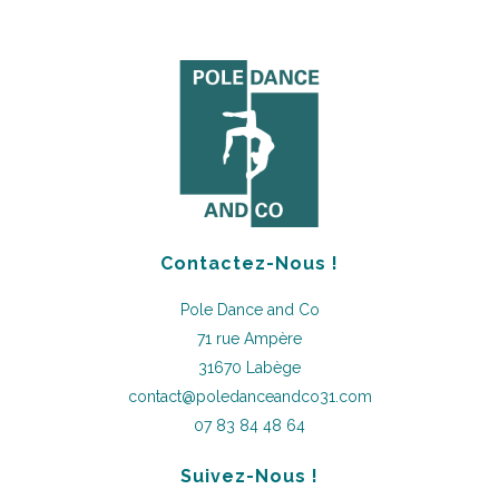
Contactez-Nous !
Pole Dance and Co
71 rue Ampère
31670 Labège
contact@poledanceandco31.com
07 83 84 48 64
Suivez-Nous !