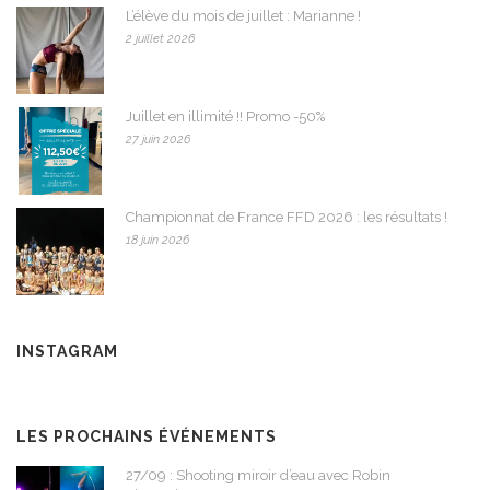
L’élève du mois de juillet : Marianne !
2 juillet 2026
Juillet en illimité !! Promo -50%
27 juin 2026
Championnat de France FFD 2026 : les résultats !
18 juin 2026
INSTAGRAM
LES PROCHAINS ÉVÉNEMENTS
27/09 : Shooting miroir d’eau avec Robin