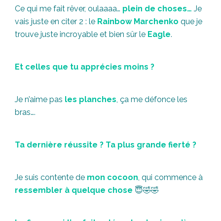
Ce qui me fait rêver, oulaaaa…
plein de choses…
Je
vais juste en citer 2 : le
Rainbow Marchenko
que je
trouve juste incroyable et bien sûr le
Eagle
.
Et celles que tu apprécies moins ?
Je n’aime pas
les planches
, ça me défonce les
bras….
Ta dernière réussite ? Ta plus grande fierté ?
Je suis contente de
mon cocoon
, qui commence à
ressembler à quelque chose
😇🤣🤣