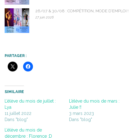
26/07 & 30/08 : COMPÉTITION, MODE D’EMPLOI !
27 juin 2026
PARTAGER :
SIMILAIRE
L’élève du mois de juillet :
L’élève du mois de mars :
Lya
Julie !!
11 juillet 2022
3 mars 2023
Dans "blog"
Dans "blog"
L’élève du mois de
décembre : Florence :D