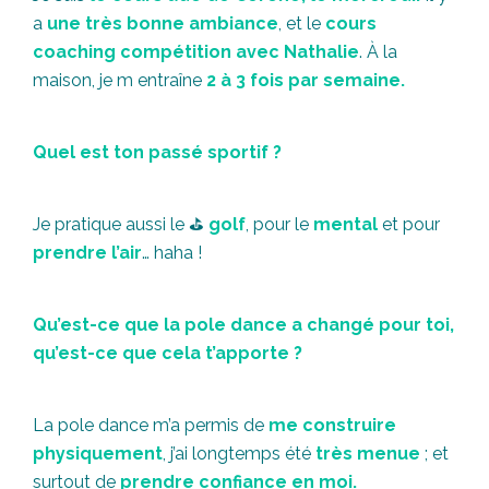
a
une très bonne ambiance
, et le
cours
coaching compétition avec Nathalie
. À la
maison, je m entraîne
2 à 3 fois par semaine.
Quel est ton passé sportif ?
Je pratique aussi le ⛳
golf
, pour le
mental
et pour
prendre l’air
… haha !
Qu’est-ce que la pole dance a changé pour toi,
qu’est-ce que cela t’apporte ?
La pole dance m’a permis de
me construire
physiquement
, j’ai longtemps été
très menue
; et
surtout de
prendre confiance en moi.