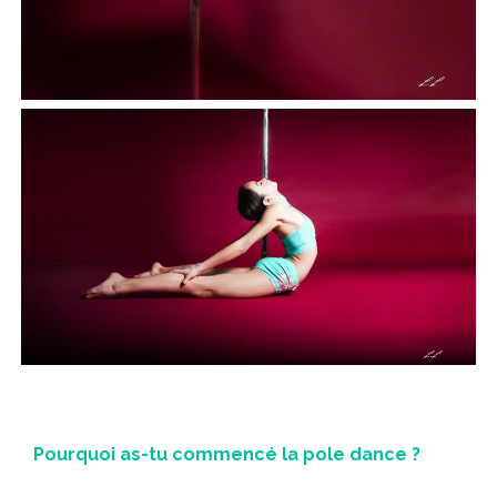
Pourquoi as-tu commencé la pole dance ?