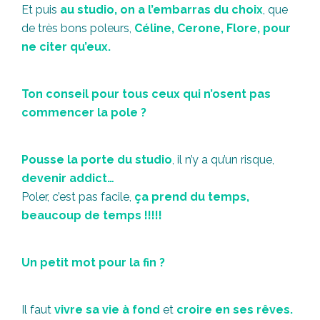
Et puis
au studio, on a l’embarras du choix
, que
de très bons poleurs,
Céline, Cerone, Flore, pour
ne citer qu’eux.
Ton conseil pour tous ceux qui n’osent pas
commencer la pole ?
Pousse la porte du studio
, il n’y a qu’un risque,
devenir addict…
Poler, c’est pas facile,
ça prend du temps,
beaucoup de temps !!!!!
Un petit mot pour la fin ?
Il faut
vivre sa vie à fond
et
croire en ses rêves.