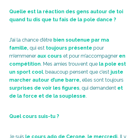
Quelle est la réaction des gens autour de toi
quand tu dis que tu fais de la pole dance ?
J’ai la chance d’être
bien soutenue par ma
famille,
qui est
toujours présente
pour
m’emmener
aux cours
et pour m’accompagner
en
compétition
. Mes amies trouvent que
la pole est
un sport cool
, beaucoup pensent que c’est
juste
marcher autour d’une barre,
elles sont toujours
surprises de voir les figures
, qui demandent
et
de la force et de la souplesse
.
Quel cours suis-tu ?
Je suis
le cours ado de Cerone, le mercredi.
Il y