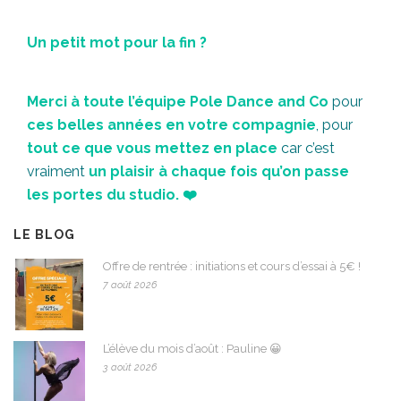
Un petit mot pour la fin ?
Merci à toute l’équipe Pole Dance and Co
pour
ces belles années en votre compagnie
, pour
tout ce que vous mettez en place
car c’est
vraiment
un plaisir à chaque fois qu’on passe
les portes du studio. ❤️
LE BLOG
Offre de rentrée : initiations et cours d’essai à 5€ !
7 août 2026
L’élève du mois d’août : Pauline 😀
3 août 2026