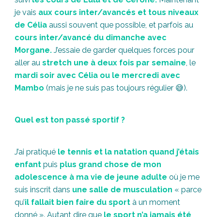
je vais
aux cours inter/avancés et tous niveaux
de Célia
aussi souvent que possible, et parfois au
cours inter/avancé du dimanche avec
Morgane.
J’essaie de garder quelques forces pour
aller au
stretch une à deux fois par semaine
, le
mardi soir avec Célia ou le mercredi avec
Mambo
(mais je ne suis pas toujours régulier 😅).
Quel est ton passé sportif ?
J’ai pratiqué
le tennis et la natation quand j’étais
enfant
puis
plus grand chose de mon
adolescence à ma vie de jeune adulte
où je me
suis inscrit dans
une salle de musculation
« parce
qu’
il fallait bien faire du sport
à un moment
donné ». Autant dire que
le sport n’a jamais été