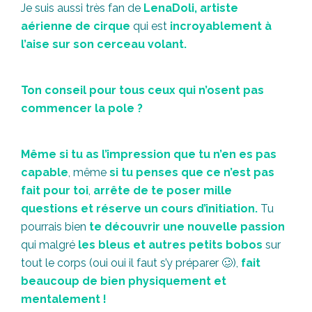
Je suis aussi très fan de
LenaDoli, artiste
aérienne de cirque
qui est
incroyablement à
l’aise sur son cerceau volant.
Ton conseil pour tous ceux qui n’osent pas
commencer la pole ?
Même si tu as l’impression que tu n’en es pas
capable
, même
si tu penses que ce n’est pas
fait pour toi
,
arrête de te poser mille
questions et réserve un cours d’initiation.
Tu
pourrais bien
te découvrir une nouvelle passion
qui malgré
les bleus et autres petits bobos
sur
tout le corps (oui oui il faut s’y préparer 🥴),
fait
beaucoup de bien physiquement et
mentalement !