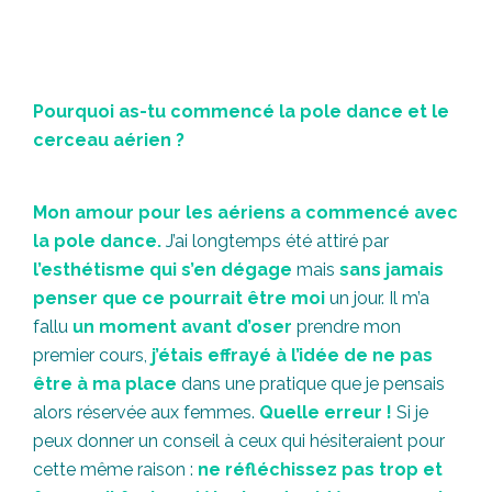
Pourquoi as-tu commencé la pole dance et le
cerceau aérien ?
Mon amour pour les aériens a commencé avec
la pole dance.
J’ai longtemps été attiré par
l’esthétisme qui s’en dégage
mais
sans jamais
penser que ce pourrait être moi
un jour. Il m’a
fallu
un moment avant d’oser
prendre mon
premier cours,
j’étais effrayé à l’idée de ne pas
être à ma place
dans une pratique que je pensais
alors réservée aux femmes.
Quelle erreur !
Si je
peux donner un conseil à ceux qui hésiteraient pour
cette même raison :
ne réfléchissez pas trop et