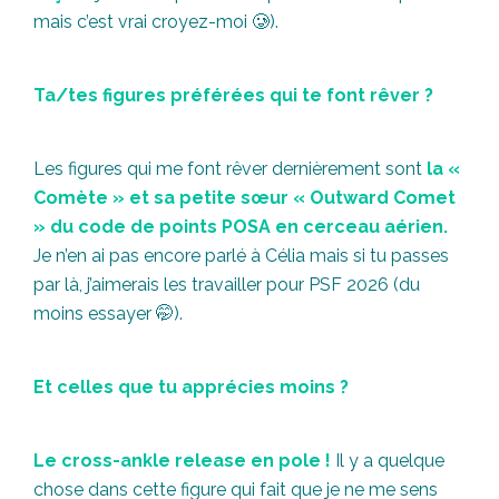
mais c’est vrai croyez-moi 🥲).
Ta/tes figures préférées qui te font rêver ?
Les figures qui me font rêver dernièrement sont
la «
Comète » et sa petite sœur « Outward Comet
» du code de points POSA en cerceau aérien.
Je n’en ai pas encore parlé à Célia mais si tu passes
par là, j’aimerais les travailler pour PSF 2026 (du
moins essayer 🤭).
Et celles que tu apprécies moins ?
Le cross-ankle release en pole !
Il y a quelque
chose dans cette figure qui fait que je ne me sens