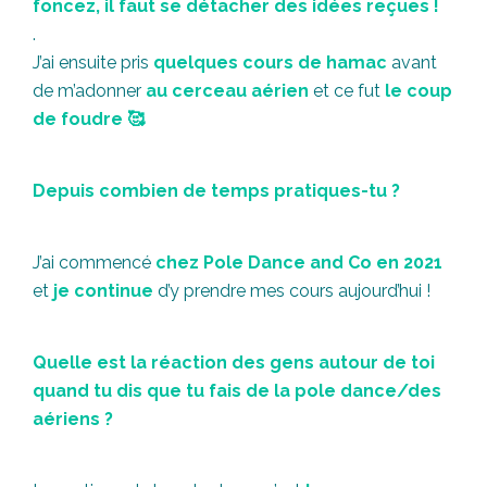
foncez, il faut se détacher des idées reçues !
.
J’ai ensuite pris
quelques cours de hamac
avant
de m’adonner
au cerceau aérien
et ce fut
le coup
de foudre 🥰
Depuis combien de temps pratiques-tu ?
J’ai commencé
chez Pole Dance and Co en 2021
et
je continue
d’y prendre mes cours aujourd’hui !
Quelle est la réaction des gens autour de toi
quand tu dis que tu fais de la pole dance/des
aériens ?