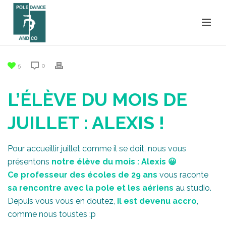
5
0
L’ÉLÈVE DU MOIS DE
JUILLET : ALEXIS !
Pour accueillir juillet comme il se doit, nous vous
présentons
notre élève du mois : Alexis 😀
Ce professeur des écoles de 29 ans
vous raconte
sa rencontre avec la pole et les aériens
au studio.
Depuis vous vous en doutez,
il est devenu accro
,
comme nous toustes :p