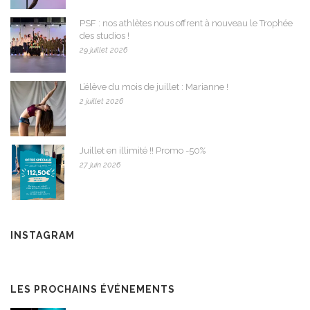
PSF : nos athlètes nous offrent à nouveau le Trophée
des studios !
29 juillet 2026
L’élève du mois de juillet : Marianne !
2 juillet 2026
Juillet en illimité !! Promo -50%
27 juin 2026
INSTAGRAM
LES PROCHAINS ÉVÉNEMENTS