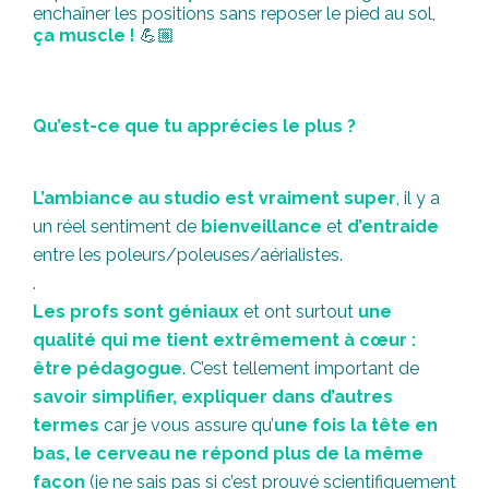
enchaîner les positions sans reposer le pied au sol,
ça muscle !
💪🏼
Qu’est-ce que tu apprécies le plus ?
L’ambiance au studio est vraiment super
, il y a
un réel sentiment de
bienveillance
et
d’entraide
entre les poleurs/poleuses/aérialistes.
.
Les profs sont géniaux
et ont surtout
une
qualité qui me tient extrêmement à cœur :
être pédagogue
. C’est tellement important de
savoir simplifier, expliquer dans d’autres
termes
car je vous assure qu’
une fois la tête en
bas, le cerveau ne répond plus de la même
façon
(je ne sais pas si c’est prouvé scientifiquement