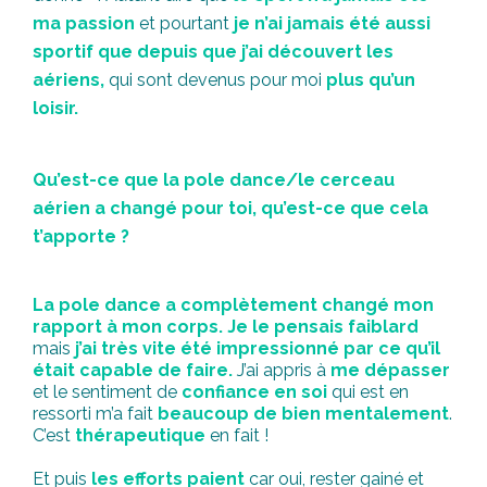
ma passion
et pourtant
je n’ai jamais été aussi
sportif que depuis que j’ai découvert les
aériens,
qui sont devenus pour moi
plus qu’un
loisir.
Qu’est-ce que la pole dance/le cerceau
aérien a changé pour toi, qu’est-ce que cela
t’apporte ?
La pole dance a complètement changé mon
rapport à mon corps.
Je le pensais faiblard
mais
j’ai très vite été impressionné par ce qu’il
était capable de faire.
J’ai appris à
me dépasser
et le sentiment de
confiance en soi
qui est en
ressorti m’a fait
beaucoup de bien mentalement
.
C’est
thérapeutique
en fait !
Et puis
les efforts paient
car oui, rester gainé et