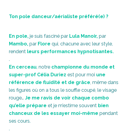
Ton pole danceur/aérialiste préféré(e) ?
En pole,
je suis fasciné par
Lula Manoir,
par
Mambo,
par
Flore
qui, chacune avec leur style,
rendent
leurs performances hypnotisantes.
.
En cerceau
, notre
championne du monde et
super-prof Célia Duriez
est pour moi
une
référence de fluidité et de grâce
, même dans
les figures où on a tous le souffle coupé, le visage
rouge…
Je me ravis de voir chaque combo
qu’elle prépare
et je m’estime souvent
bien
chanceux de les essayer moi-même
pendant
ses cours.
.