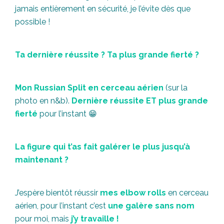
jamais entièrement en sécurité, je l’évite dès que
possible !
Ta dernière réussite ? Ta plus grande fierté ?
Mon Russian Split en cerceau aérien
(sur la
photo en n&b).
Dernière réussite ET plus grande
fierté
pour l’instant 😁
La figure qui t’as fait galérer le plus jusqu’à
maintenant ?
J’espère bientôt réussir
mes elbow rolls
en cerceau
aérien, pour l’instant c’est
une galère sans nom
pour moi, mais
j’y travaille !