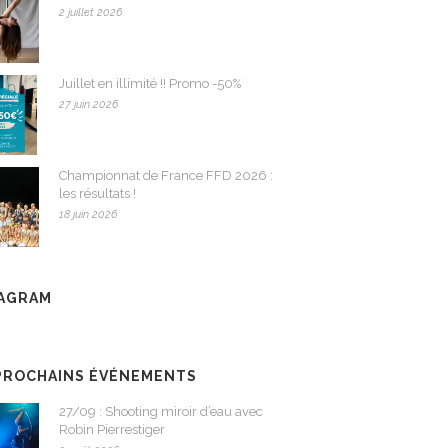
2 juillet 2026
Juillet en illimité !! Promo -50%
27 juin 2026
Championnat de France FFD 2026 :
les résultats !
18 juin 2026
TAGRAM
PROCHAINS ÉVÉNEMENTS
27/09 : Shooting miroir d’eau avec
Robin Pierrestiger