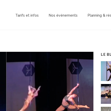
Tarifs et infos
Nos événements
Planning & ré
LE B