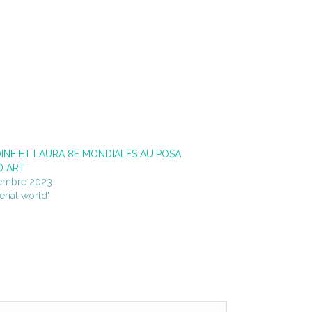
INE ET LAURA 8E MONDIALES AU POSA
 ART
embre 2023
erial world"