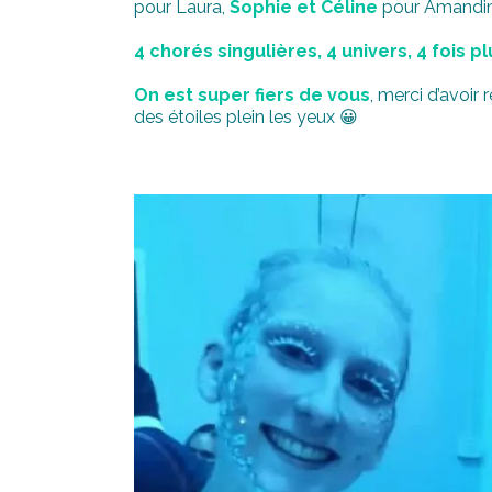
pour Laura,
Sophie et Céline
pour Amandi
4 chorés singulières, 4 univers, 4 fois plu
On est super fiers de vous
, merci d’avoir
des étoiles plein les yeux 😀