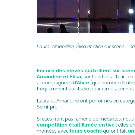
Laura, Amandine, Élisa et Alice sur scène – cap
Encore des élèves qui brillent sur scène
Amandine et Élisa,
sont parties à Turin, en 
accompagnées
d’Alice
(que nombre d’entre 
fréquemment au studio pour remplacer nos pr
Laura et Amandine ont performés en catégor
Semi-pro.
Si elles n’ont pas ramené de médailles, nous
compétition était filmée en live
: elles o
montées avec
leurs coachs
qui ont fait
un