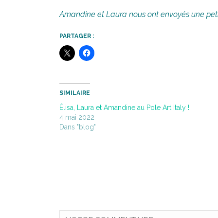
Amandine et Laura nous ont envoyés une petit
PARTAGER :
SIMILAIRE
Élisa, Laura et Amandine au Pole Art Italy !
4 mai 2022
Dans "blog"