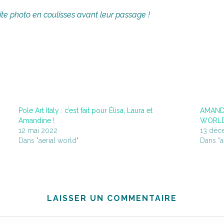
e photo en coulisses avant leur passage !
Pole Art Italy : c’est fait pour Élisa, Laura et
AMAND
Amandine !
WORLD
12 mai 2022
13 déc
Dans "aerial world"
Dans "a
LAISSER UN COMMENTAIRE