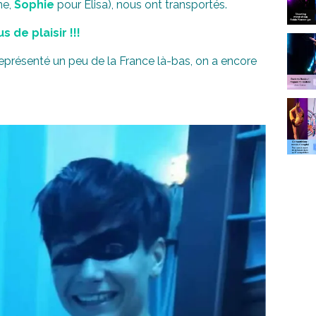
ne,
Sophie
pour Élisa), nous ont transportés.
s de plaisir !!!
 représenté un peu de la France là-bas, on a encore