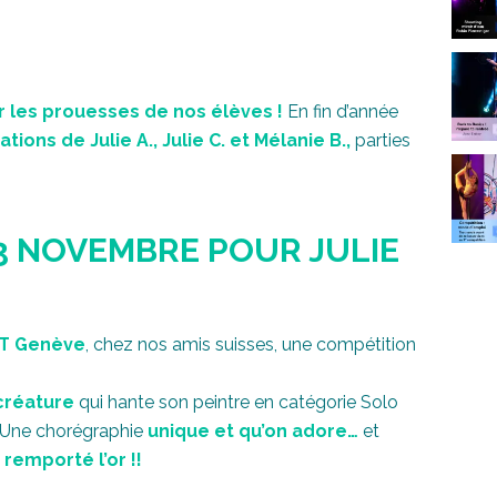
er les prouesses de nos élèves !
En fin d’année
tions de Julie A., Julie C. et Mélanie B.,
parties
23 NOVEMBRE POUR JULIE
ART Genève
, chez nos amis suisses, une compétition
 créature
qui hante son peintre en catégorie Solo
 Une chorégraphie
unique et qu’on adore…
et
 remporté l’or !!