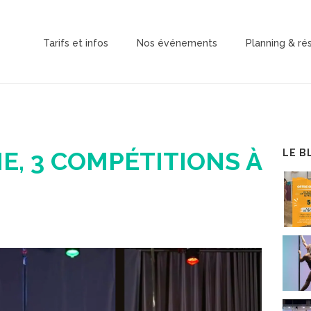
Tarifs et infos
Nos événements
Planning & ré
IE, 3 COMPÉTITIONS À
LE B