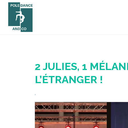
2 JULIES, 1 MÉLAN
L’ÉTRANGER !
.