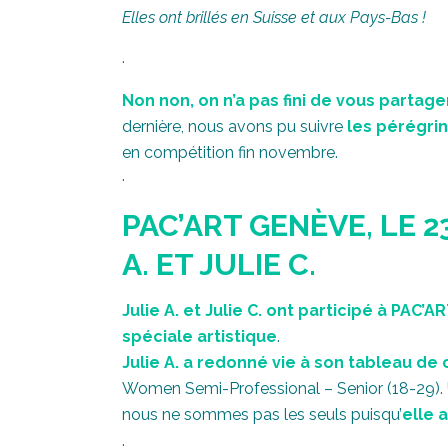
Elles ont brillés en Suisse et aux Pays-Bas !
.
Non non, on n’a pas fini de vous partag
dernière, nous avons pu suivre
les pérégrina
en compétition fin novembre.
.
PAC’ART GENÈVE, LE 
A. ET JULIE C.
Julie A. et Julie C. ont participé à PAC’
spéciale artistique
.
Julie A. a redonné vie à son tableau de
Women Semi-Professional – Senior (18-29).
nous ne sommes pas les seuls puisqu’
elle
a
.