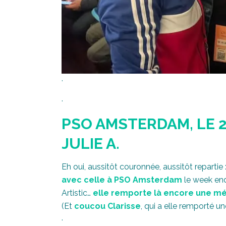
.
.
PSO AMSTERDAM, LE 
JULIE A.
Eh oui, aussitôt couronnée, aussitôt repartie 
avec celle à PSO Amsterdam
le week en
Artistic…
elle remporte là encore une méd
(Et
coucou Clarisse
, qui a elle remporté u
.