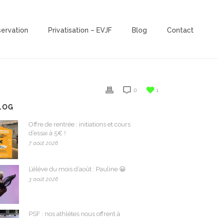
servation
Privatisation – EVJF
Blog
Contact
0
1
LOG
Offre de rentrée : initiations et cours
d’essai à 5€ !
7 août 2026
L’élève du mois d’août : Pauline 😀
3 août 2026
PSF : nos athlètes nous offrent à