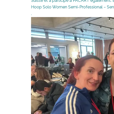
Suisse et a participé à PAC’ART également. 
Hoop Solo Women Semi-Professional – Senio
.