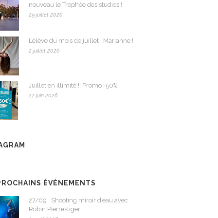
nouveau le Trophée des studios !
29 juillet 2026
L’élève du mois de juillet : Marianne !
2 juillet 2026
Juillet en illimité !! Promo -50%
27 juin 2026
TAGRAM
PROCHAINS ÉVÉNEMENTS
27/09 : Shooting miroir d’eau avec
Robin Pierrestiger