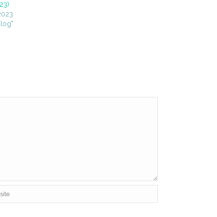
23)
 2023
log"