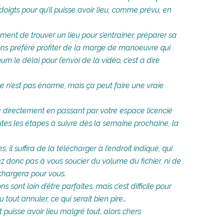
 doigts pour qu’il puisse avoir lieu, comme prévu, en
ent de trouver un lieu pour s’entraîner, préparer sa
vons préféré profiter de la marge de manoeuvre qui
 le délai pour l’envoi de la vidéo, c’est à dire
ce n’est pas énorme, mais ça peut faire une vraie
era directement en passant par votre espace licencié
utes les étapes à suivre dès la semaine prochaine, la
il suffira de la télécharger à l’endroit indiqué, qui
z donc pas à vous soucier du volume du fichier, ni de
 chargera pour vous.
sont loin d’être parfaites, mais c’est difficile pour
tout annuler, ce qui serait bien pire…
puisse avoir lieu malgré tout, alors chers