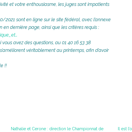
ivité et votre enthousiasme, les juges sont impatients
/2021 sont en ligne sur le site fédéral, avec l’annexe
 en dernière page, ainsi que les critères requis :
ique_et…
vous avez des questions, au 01 40 16 53 38
 s’améliorent véritablement au printemps, afin d’avoir
e !!
Nathalie et Cerone : direction le Championnat de
Il est 