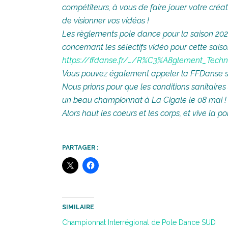
compétiteurs, à vous de faire jouer votre créat
de visionner vos vidéos !
Les règlements pole dance pour la saison 2020
concernant les sélectifs vidéo pour cette saison
https://ffdanse.fr/…/R%C3%A8glement_Techn
Vous pouvez également appeler la FFDanse si 
Nous prions pour que les conditions sanitaires
un beau championnat à La Cigale le 08 mai !
Alors haut les coeurs et les corps, et vive la pol
PARTAGER :
SIMILAIRE
Championnat Interrégional de Pole Dance SUD