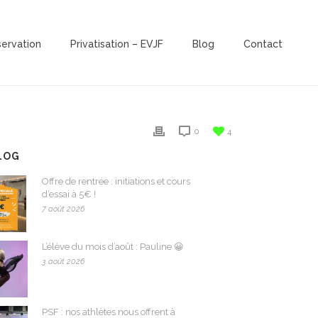
servation
Privatisation – EVJF
Blog
Contact
0
4
LOG
Offre de rentrée : initiations et cours
d’essai à 5€ !
7 août 2026
L’élève du mois d’août : Pauline 😀
3 août 2026
PSF : nos athlètes nous offrent à