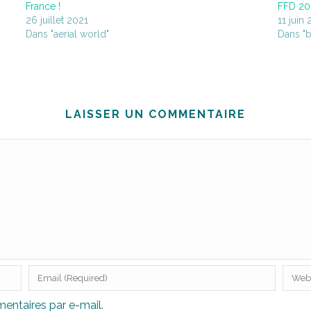
France !
FFD 20
26 juillet 2021
11 juin
Dans "aerial world"
Dans "b
LAISSER UN COMMENTAIRE
ntaires par e-mail.