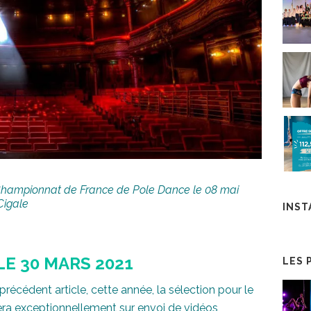
le Championnat de France de Pole Dance le 08 mai
 Cigale
INS
LE 30 MARS 2021
LES 
écédent article, cette année, la sélection pour le
a exceptionnellement sur envoi de vidéos,