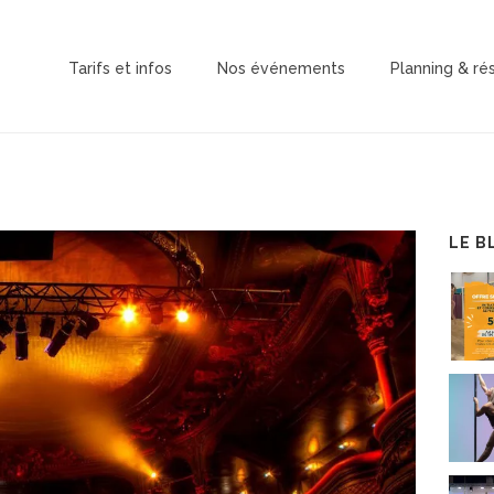
Tarifs et infos
Nos événements
Planning & ré
LE B