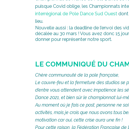
puisque Covid oblige, les Championnats int
interrégional de Pole Dance Sud Ouest
dont 
lieu.
Nouvelle aussi : la deadline de l’envoi des v
décalée au 30 mars ! Vous avez donc 15 jours
donner pour représenter notre sport.
LE COMMUNIQUÉ DU CHAM
Chère communauté de la pole française,
Le couvre-feu et la fermeture des studios se
d’entre vous attendent avec impatience les s
Dance 2021, et bien sûr le championnat lui-m
Au moment où je fais ce post, personne ne s
activités, mais je crois que nous avons tous 
motivation car oui, cette crise aura une fin !
Pour cette raison, la Fédération Française d