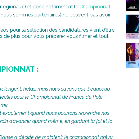
errégionaux (et donc notamment le
Championnat
nous sommes partenaires) ne peuvent pas avoir
idéos pour la sélection des candidatures vient d’être
 de plus pour vous préparer, vous filmer et tout
PIONNAT :
 prolongent, hélas, mais nous savons que beaucoup
électifs pour le Championnat de France de Pole
ême.
ait exactement quand nous pourrons reprendre nos
besoin d’avancer quand même, en gardant la foi et la
e Danse a décidé de maintenir le championnat prévu