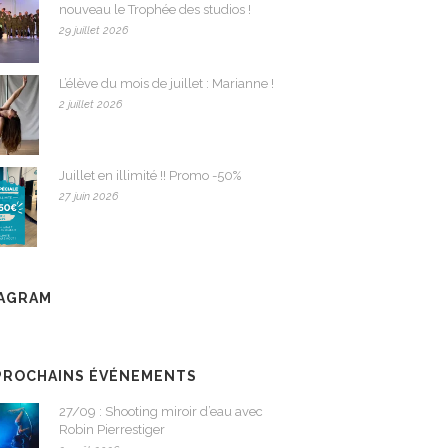
nouveau le Trophée des studios !
29 juillet 2026
L’élève du mois de juillet : Marianne !
2 juillet 2026
Juillet en illimité !! Promo -50%
27 juin 2026
TAGRAM
PROCHAINS ÉVÉNEMENTS
27/09 : Shooting miroir d’eau avec
Robin Pierrestiger