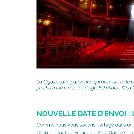
La Cigale, salle parisienne qui accueillera 
prochain (on croise les doigts !!!!) photo : ©La
NOUVELLE DATE D’ENVOI : 
Comme nous vous l’avions partagé dans un pr
Championnat de France de Pole Dance se fer