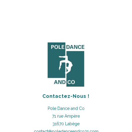
Contactez-Nous !
Pole Dance and Co
71 rue Ampère
31670 Labège
contact@poledanceandco31.com