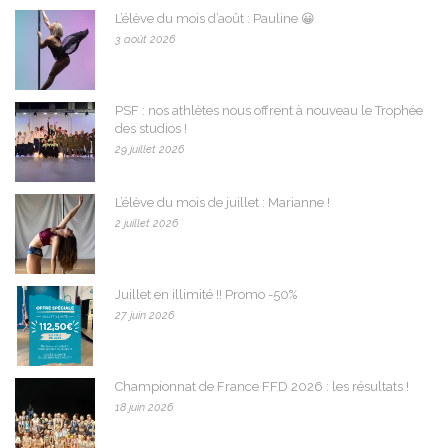
L’élève du mois d’août : Pauline 😀
3 août 2026
PSF : nos athlètes nous offrent à nouveau le Trophée
des studios !
29 juillet 2026
L’élève du mois de juillet : Marianne !
2 juillet 2026
Juillet en illimité !! Promo -50%
27 juin 2026
Championnat de France FFD 2026 : les résultats !
18 juin 2026