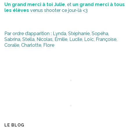
Un grand merci à toi Julie
, et
un grand merci à tous
les élèves
venus shooter ce jour-là <3
Par ordre d’apparition : Lynda, Stéphanie, Sopéha,
Sabrina, Stella, Nicolas, Émilie, Lucile, Loïc, Françoise,
Coralie, Charlotte, Flore
LE BLOG