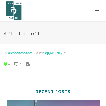
ADEPT 1 : 1CT
By
poledanceandco
Posted
29 juin 2019
In
0
0
RECENT POSTS