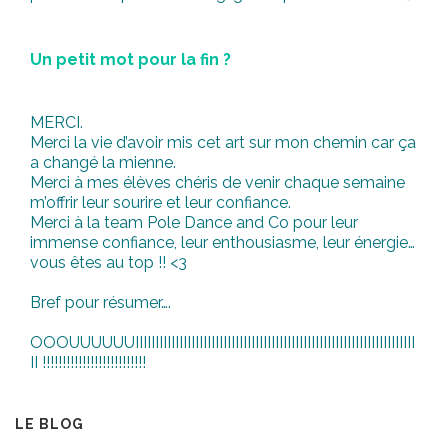
Un petit mot pour la fin ?
MERCI.
Merci la vie d’avoir mis cet art sur mon chemin car ça
a changé la mienne.
Merci à mes élèves chéris de venir chaque semaine
m’offrir leur sourire et leur confiance.
Merci à la team Pole Dance and Co pour leur
immense confiance, leur enthousiasme, leur énergie…
vous êtes au top !! <3
Bref pour résumer….
OOOUUUUUUIIIIIIIIIIIIIIIIIIIIIIIIIIIIIIIIIIIIIIIIIIIIIIIIIIIIIIIIIIIIIIIIIIIIII
II !!!!!!!!!!!!!!!!!!!!!!!!!!
LE BLOG