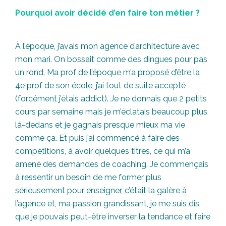
Pourquoi avoir décidé d’en faire ton métier ?
À l’époque, j’avais mon agence d’architecture avec
mon mari. On bossait comme des dingues pour pas
un rond. Ma prof de l’époque m’a proposé d’être la
4e prof de son école, j’ai tout de suite accepté
(forcément j’étais addict). Je ne donnais que 2 petits
cours par semaine mais je m’éclatais beaucoup plus
là-dedans et je gagnais presque mieux ma vie
comme ça. Et puis j’ai commencé à faire des
compétitions, à avoir quelques titres, ce qui m’a
amené des demandes de coaching. Je commençais
à ressentir un besoin de me former plus
sérieusement pour enseigner, c’était la galère à
l’agence et, ma passion grandissant, je me suis dis
que je pouvais peut-être inverser la tendance et faire