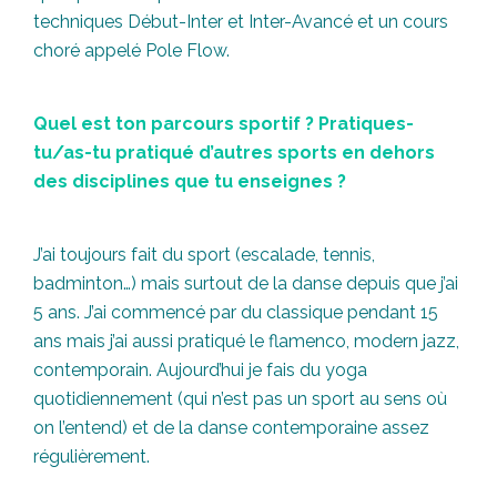
techniques Début-Inter et Inter-Avancé et un cours
choré appelé Pole Flow.
Quel est ton parcours sportif ? Pratiques-
tu/as-tu pratiqué d’autres sports en dehors
des disciplines que tu enseignes ?
J’ai toujours fait du sport (escalade, tennis,
badminton…) mais surtout de la danse depuis que j’ai
5 ans. J’ai commencé par du classique pendant 15
ans mais j’ai aussi pratiqué le flamenco, modern jazz,
contemporain. Aujourd’hui je fais du yoga
quotidiennement (qui n’est pas un sport au sens où
on l’entend) et de la danse contemporaine assez
régulièrement.