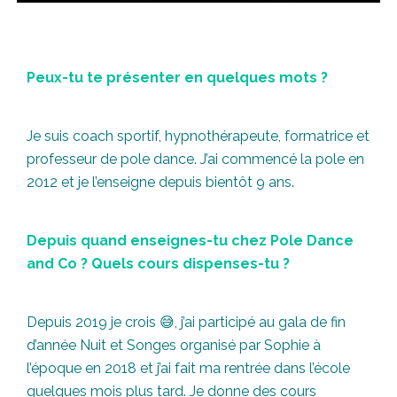
Peux-tu te présenter en quelques mots ?
Je suis coach sportif, hypnothérapeute, formatrice et
professeur de pole dance. J’ai commencé la pole en
2012 et je l’enseigne depuis bientôt 9 ans.
Depuis quand enseignes-tu chez Pole Dance
and Co ? Quels cours dispenses-tu ?
Depuis 2019 je crois 😅, j’ai participé au gala de fin
d’année Nuit et Songes organisé par Sophie à
l’époque en 2018 et j’ai fait ma rentrée dans l’école
quelques mois plus tard. Je donne des cours