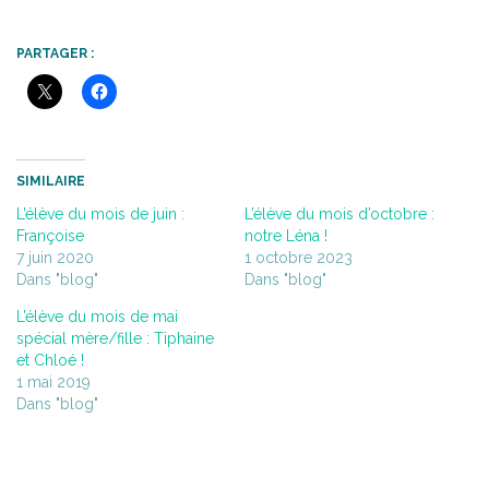
PARTAGER :
SIMILAIRE
L’élève du mois de juin :
L’élève du mois d’octobre :
Françoise
notre Léna !
7 juin 2020
1 octobre 2023
Dans "blog"
Dans "blog"
L’élève du mois de mai
spécial mère/fille : Tiphaine
et Chloé !
1 mai 2019
Dans "blog"