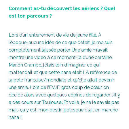
Comment as-tu découvert les aériens ? Quel
est ton parcours ?
Lors d’un enterrement de vie de jeune fille. À
l’époque, aucune idée de ce que c’était, je me suis
complètement laissée porter. Une amie m’avait
montré une vidéo à ce moment-là d’une certaine
Marion Crampe…j’étais loin d’imaginer ce qui
m’attendait et que cette nana était LA référence de
la pole française/mondiale et qu’elle allait devenir
une amie. Lors de l’EVJF, gros coup de cœur, on
décide alors avec quelques copines de regarder s’il y
a des cours sur Toulouse…Et voilà, je ne le savais pas
mais ça y est, mon destin polesque était en marche
haha !