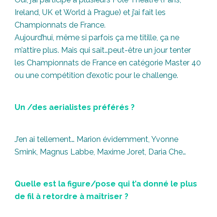
Ireland, UK et World à Prague) et j’ai fait les
Championnats de France.
Aujourd’hui, même si parfois ça me titille, ça ne
m’attire plus. Mais qui sait…peut-être un jour tenter
les Championnats de France en catégorie Master 40
ou une compétition d’exotic pour le challenge.
Un /des aerialistes préférés ?
J’en ai tellement… Marion évidemment, Yvonne
Smink, Magnus Labbe, Maxime Joret, Daria Che…
Quelle est la figure/pose qui t’a donné le plus
de fil à retordre à maîtriser ?