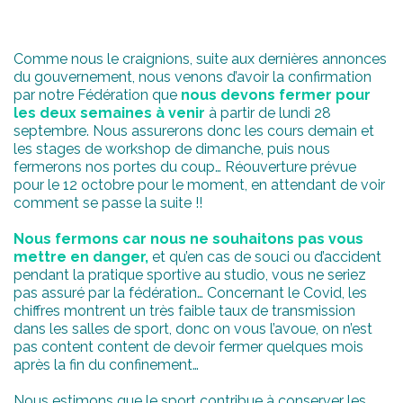
Comme nous le craignions, suite aux dernières annonces
du gouvernement, nous venons d’avoir la confirmation
par notre Fédération que
nous devons fermer pour
les deux semaines à venir
à partir de lundi 28
septembre. Nous assurerons donc les cours demain et
les stages de workshop de dimanche, puis nous
fermerons nos portes du coup… Réouverture prévue
pour le 12 octobre pour le moment, en attendant de voir
comment se passe la suite !!
Nous fermons car nous ne souhaitons pas vous
mettre en danger,
et qu’en cas de souci ou d’accident
pendant la pratique sportive au studio, vous ne seriez
pas assuré par la fédération… Concernant le Covid, les
chiffres montrent un très faible taux de transmission
dans les salles de sport, donc on vous l’avoue, on n’est
pas content content de devoir fermer quelques mois
après la fin du confinement…
Nous estimons que le sport contribue à conserver les