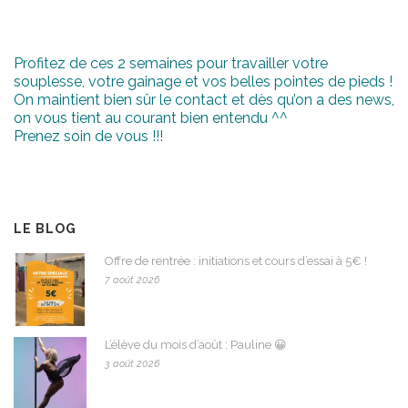
Profitez de ces 2 semaines pour travailler votre
souplesse, votre gainage et vos belles pointes de pieds !
On maintient bien sûr le contact et dès qu’on a des news,
on vous tient au courant bien entendu ^^
Prenez soin de vous !!!
LE BLOG
Offre de rentrée : initiations et cours d’essai à 5€ !
7 août 2026
L’élève du mois d’août : Pauline 😀
3 août 2026