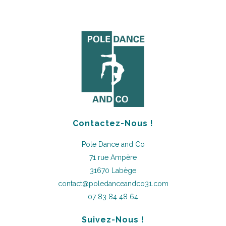
Contactez-Nous !
Pole Dance and Co
71 rue Ampère
31670 Labège
contact@poledanceandco31.com
07 83 84 48 64
Suivez-Nous !