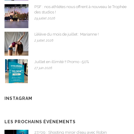
PSF : nos athlètes nous offrent à nouveau le Trophée
des studios !
29 juillet 2026
L’élève du mois de juillet : Marianne !
2 juillet 2026
Juillet en illimité !! Promo -50%
27 juin 2026
INSTAGRAM
LES PROCHAINS ÉVÉNEMENTS
27/09 : Shooting miroir d’eau avec Robin