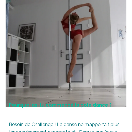
Pourquoi as-tu commencé la pole dance ?
Besoin de Challenge ! La danse ne m’apportait plus