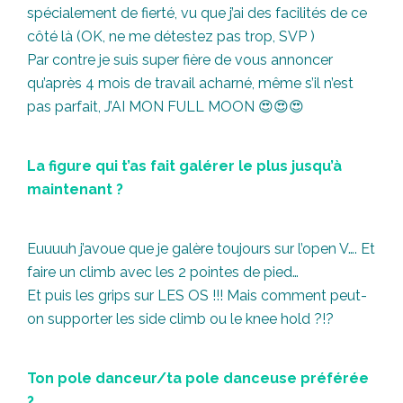
spécialement de fierté, vu que j’ai des facilités de ce
côté là (OK, ne me détestez pas trop, SVP )
Par contre je suis super fière de vous annoncer
qu’après 4 mois de travail acharné, même s’il n’est
pas parfait, J’AI MON FULL MOON 😍😍😍
La figure qui t’as fait galérer le plus jusqu’à
maintenant ?
Euuuuh j’avoue que je galère toujours sur l’open V…. Et
faire un climb avec les 2 pointes de pied…
Et puis les grips sur LES OS !!! Mais comment peut-
on supporter les side climb ou le knee hold ?!?
Ton pole danceur/ta pole danceuse préférée
?