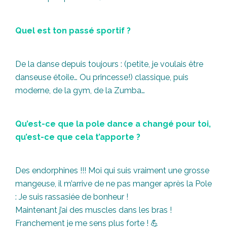
Quel est ton passé sportif ?
De la danse depuis toujours : (petite, je voulais être
danseuse étoile… Ou princesse!) classique, puis
moderne, de la gym, de la Zumba…
Qu’est-ce que la pole dance a changé pour toi,
qu’est-ce que cela t’apporte ?
Des endorphines !!! Moi qui suis vraiment une grosse
mangeuse, il m’arrive de ne pas manger après la Pole
: Je suis rassasiée de bonheur !
Maintenant j’ai des muscles dans les bras !
Franchement je me sens plus forte ! 💪