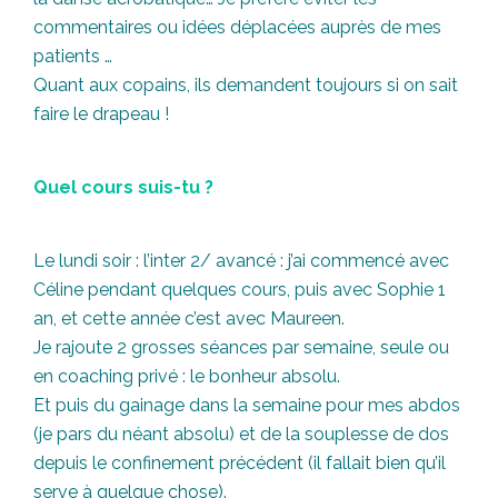
commentaires ou idées déplacées auprès de mes
patients …
Quant aux copains, ils demandent toujours si on sait
faire le drapeau !
Quel cours suis-tu ?
Le lundi soir : l’inter 2/ avancé : j’ai commencé avec
Céline pendant quelques cours, puis avec Sophie 1
an, et cette année c’est avec Maureen.
Je rajoute 2 grosses séances par semaine, seule ou
en coaching privé : le bonheur absolu.
Et puis du gainage dans la semaine pour mes abdos
(je pars du néant absolu) et de la souplesse de dos
depuis le confinement précédent (il fallait bien qu’il
serve à quelque chose).