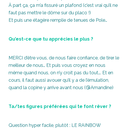
À part ça, ça m’a fissuré un plafond (c’est vrai qu’il ne
faut pas mettre le dôme sur du placo !)
Et puis une étagère remplie de tenues de Pole…
Qu’est-ce que tu apprécies le plus ?
MERCI d’être vous, de nous faire confiance, de tirer le
meilleur de nous… Et puis vous croyez en nous
même quand nous, on n’y croit pas du tout…. Et en
cours, il faut aussi avouer qu’il y a de l’émulation,
quand la copine y arrive avant nous (😘Amandine)
Ta/tes figures préférées qui te font rêver ?
Question hyper facile, plutôt : LE RAINBOW