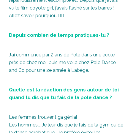
l’épanouissement escompté et… Depuis que j’avais
vu le film coyote girl, j’avais flashé sur les barres !
Allez savoir pourquoi… 🤷‍♀️
Depuis combien de temps pratiques-tu ?
J’ai commencé par 2 ans de Pole dans une école
près de chez moi, puis me voilà chez Pole Dance
and Co pour une 2e année à Labège.
Quelle est la réaction des gens autour de toi
quand tu dis que tu fais de la pole dance ?
Les femmes trouvent ça génial !
Les hommes…. Je leur dis que je fais de la gym ou de
la danse acrobatique… Je préfère éviter les