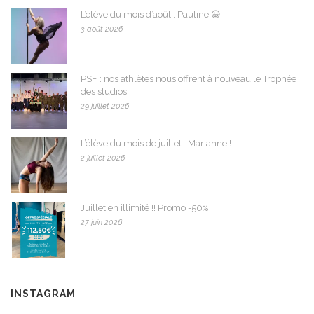
L’élève du mois d’août : Pauline 😀
3 août 2026
PSF : nos athlètes nous offrent à nouveau le Trophée
des studios !
29 juillet 2026
L’élève du mois de juillet : Marianne !
2 juillet 2026
Juillet en illimité !! Promo -50%
27 juin 2026
INSTAGRAM