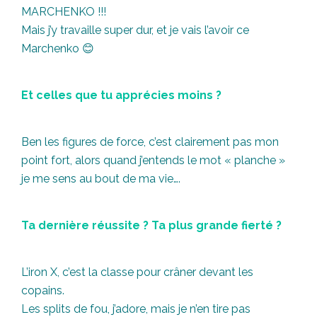
MARCHENKO !!!
Mais j’y travaille super dur, et je vais l’avoir ce
Marchenko 😊
Et celles que tu apprécies moins ?
Ben les figures de force, c’est clairement pas mon
point fort, alors quand j’entends le mot « planche »
je me sens au bout de ma vie….
Ta dernière réussite ? Ta plus grande fierté ?
L’iron X, c’est la classe pour crâner devant les
copains.
Les splits de fou, j’adore, mais je n’en tire pas