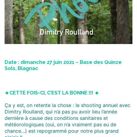
Date : dimanche 27 juin 2021 – Base des Quinze
Sols, Blagnac
🔸CETTE FOIS-CI, C’EST LA BONNE !!! 🔸
Ça y est, on retente la chose : le shooting annuel avec
Dimitry Roulland, qui n’a pas pu avoir lieu l’année
dernière à cause des conditions sanitaires et
météorologiques (oui, on n’a vraiment pas eu de
chance…) est repogrammé pour notre plus grand