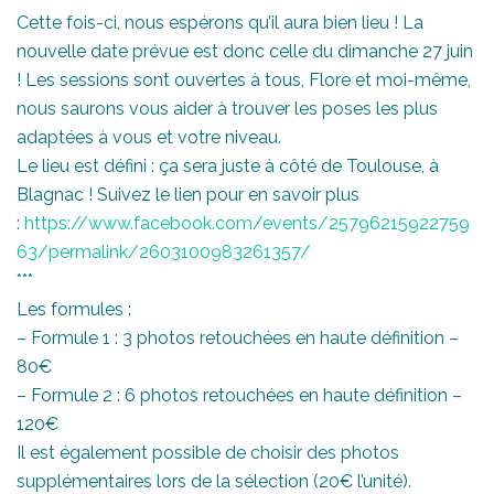
Cette fois-ci, nous espérons qu’il aura bien lieu ! La
nouvelle date prévue est donc celle du dimanche 27 juin
! Les sessions sont ouvertes à tous, Flore et moi-même,
nous saurons vous aider à trouver les poses les plus
adaptées à vous et votre niveau.
Le lieu est défini : ça sera juste à côté de Toulouse, à
Blagnac ! Suivez le lien pour en savoir plus
:
https://www.facebook.com/events/25796215922759
63/permalink/2603100983261357/
***
Les formules :
– Formule 1 : 3 photos retouchées en haute définition –
80€
– Formule 2 : 6 photos retouchées en haute définition –
120€
Il est également possible de choisir des photos
supplémentaires lors de la sélection (20€ l’unité).