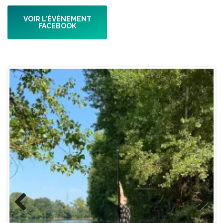
VOIR L’ÉVÉNEMENT
FACEBOOK
Previ
Next