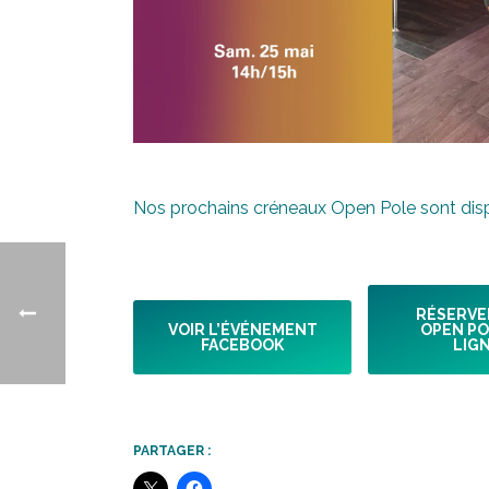
Nos prochains créneaux Open Pole sont dis
RÉSERVE
VOIR L’ÉVÉNEMENT
OPEN PO
FACEBOOK
LIG
PARTAGER :