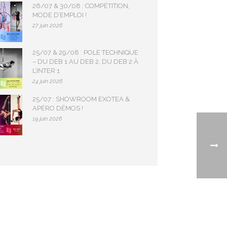
26/07 & 30/08 : COMPÉTITION,
MODE D’EMPLOI !
27 juin 2026
25/07 & 29/08 : POLE TECHNIQUE
– DU DEB 1 AU DEB 2, DU DEB 2 À
L’INTER 1
24 juin 2026
25/07 : SHOWROOM EXOTEA &
APÉRO DÉMOS !
19 juin 2026