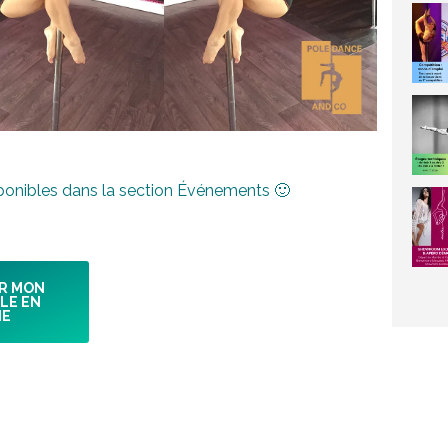
ponibles dans la section Événements 🙂
R MON
LE EN
NE