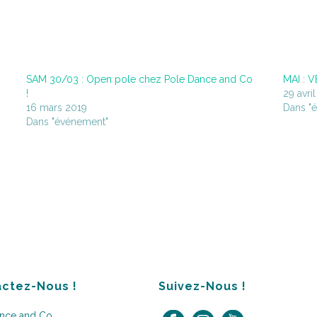
SAM 30/03 : Open pole chez Pole Dance and Co
MAI : 
!
29 avri
16 mars 2019
Dans "
Dans "événement"
ctez-Nous !
Suivez-Nous !
ance and Co