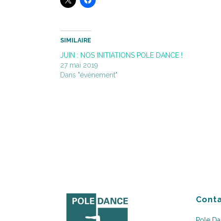
SIMILAIRE
JUIN : NOS INITIATIONS POLE DANCE !
27 mai 2019
Dans "événement"
Conta
Pole D