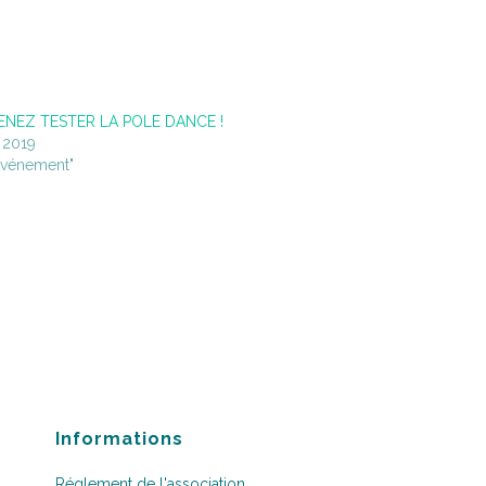
VENEZ TESTER LA POLE DANCE !
l 2019
événement"
Informations
Réglement de l'association