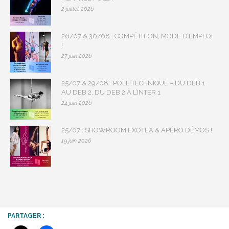
2 juillet 2026
26/07 & 30/08 : COMPÉTITION, MODE D’EMPLOI
!
27 juin 2026
25/07 & 29/08 : POLE TECHNIQUE – DU DEB 1
AU DEB 2, DU DEB 2 À L’INTER 1
24 juin 2026
25/07 : SHOWROOM EXOTEA & APÉRO DÉMOS !
19 juin 2026
PARTAGER :