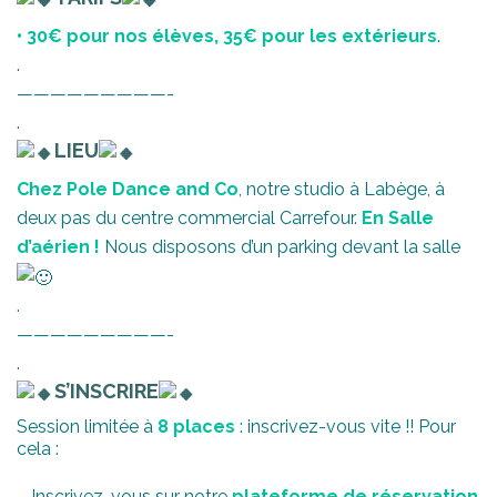
• 30€ pour nos élèves, 35€ pour les extérieurs
.
.
—————————-
.
LIEU
Chez Pole Dance and Co
, notre studio à Labège, à
deux pas du centre commercial Carrefour.
En Salle
d’aérien !
Nous disposons d’un parking devant la salle
.
—————————-
.
S’INSCRIRE
Session limitée à
8 places
: inscrivez-vous vite !! Pour
cela :
– Inscrivez-vous sur notre
plateforme de réservation