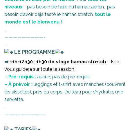
niveaux
: pas besoin de faire du hamac aérien, pas
besoin d’avoir déjà testé le hamac stretch,
tout le
monde est le bienvenu !
.
—————————-
.
LE PROGRAMME
➡️
11h-12h30 : 1h30 de stage hamac stretch
– Issa
vous guidera sur toute la session !
– Pré-requis :
aucun, pas de pré-requis.
– À prévoir :
leggings et t-shirt avec manches (couvrant
les aisselles), près du corps. De l’eau pour s’hydrater, une
serviette.
.
—————————-
.
TARIFS