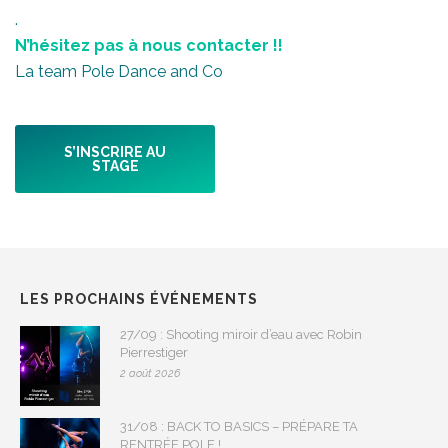
.
N’hésitez pas à nous contacter !!
La team Pole Dance and Co
S’INSCRIRE AU
STAGE
LES PROCHAINS ÉVÉNEMENTS
27/09 : Shooting miroir d’eau avec Robin
Pierrestiger
2 août 2026
31/08 : BACK TO BASICS – PRÉPARE TA
RENTRÉE POLE !