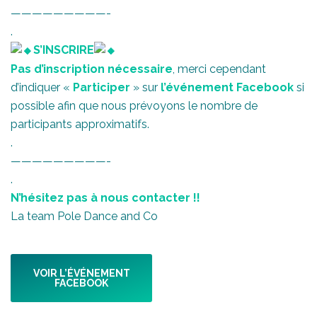
—————————-
.
S’INSCRIRE
Pas d’inscription nécessaire
, merci cependant
d’indiquer «
Participer
» sur
l’événement Facebook
si
possible afin que nous prévoyons le nombre de
participants approximatifs.
.
—————————-
.
N’hésitez pas à nous contacter !!
La team Pole Dance and Co
VOIR L’ÉVÉNEMENT
FACEBOOK