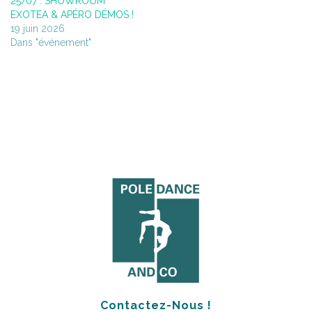
25/07 : SHOWROOM
EXOTEA & APÉRO DÉMOS !
19 juin 2026
Dans "événement"
Contactez-Nous !