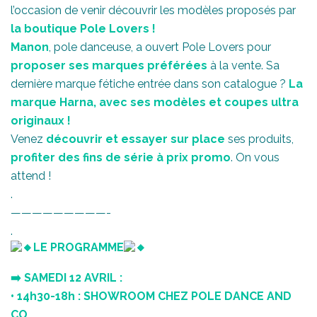
l’occasion de venir découvrir les modèles proposés par
la boutique Pole Lovers !
Manon
, pole danceuse, a ouvert Pole Lovers pour
proposer ses marques préférées
à la vente. Sa
dernière marque fétiche entrée dans son catalogue ?
La
marque Harna, avec ses modèles et coupes ultra
originaux !
Venez
découvrir et essayer sur place
ses produits,
profiter des fins de série à prix promo
. On vous
attend !
.
—————————-
.
LE PROGRAMME
➡️
SAMEDI 12 AVRIL :
• 14h30-18h : SHOWROOM CHEZ POLE DANCE AND
CO