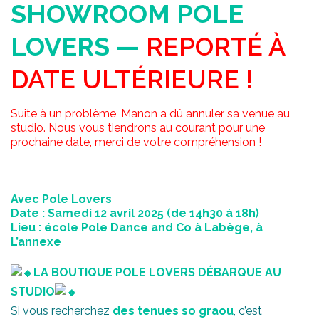
SHOWROOM POLE
LOVERS —
REPORTÉ À
DATE ULTÉRIEURE !
Suite à un problème, Manon a dû annuler sa venue au
studio. Nous vous tiendrons au courant pour une
prochaine date, merci de votre compréhension !
Avec Pole Lovers
Date : Samedi 12 avril 2025 (de 14h30 à 18h)
Lieu : école Pole Dance and Co à Labège, à
L’annexe
LA BOUTIQUE POLE LOVERS DÉBARQUE AU
STUDIO
Si vous recherchez
des tenues so graou
, c’est