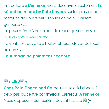
Entrée libre
à L’annexe
, viens découvrir directement
la
sélection made by Pole Lovers
sur les plus grandes
marques de Pole Wear ! Tenues de pole, Pleasers,
genouillères…
Tu peux même faire un peu de repérage sur son site
:
https://polelovers.store/
La vente est ouverte à toutes et tous, élèves de l’école
ou non 🙂
Tout mode de paiement accepté !
.
—————————-
.
LIEU
Chez Pole Dance and Co
, notre studio à Labège, à
deux pas du centre commercial Carrefour.
À l’annexe !
Nous disposons d’un parking devant la salle
.