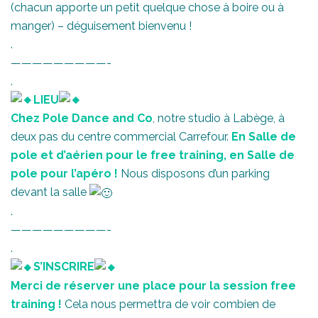
(chacun apporte un petit quelque chose à boire ou à
manger) – déguisement bienvenu !
.
—————————-
.
LIEU
Chez Pole Dance and Co
, notre studio à Labège, à
deux pas du centre commercial Carrefour.
En Salle de
pole et d’aérien pour le free training, en Salle de
pole pour l’apéro !
Nous disposons d’un parking
devant la salle
.
—————————-
.
S’INSCRIRE
Merci de réserver une place pour la session free
training !
Cela nous permettra de voir combien de