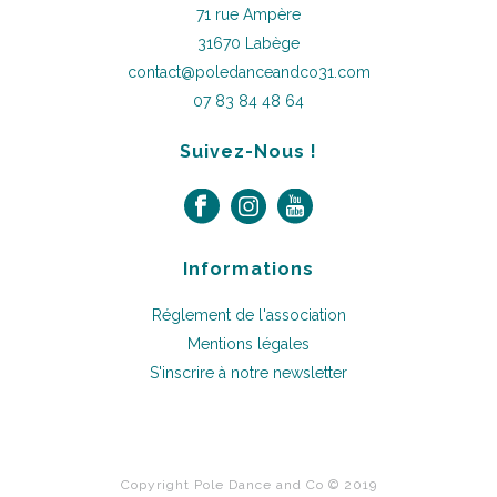
71 rue Ampère
31670 Labège
contact@poledanceandco31.com
07 83 84 48 64
Suivez-Nous !
Informations
Réglement de l'association
Mentions légales
S'inscrire à notre newsletter
Copyright Pole Dance and Co © 2019