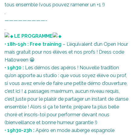
tous ensemble (vous pouvez ramener un +1 !)
.
—————————-
.
LE PROGRAMME
• 18h-19h : Free training
– L’équivalent d’un Open Hour
mais gratuit pour nos élèves et nos profs ! Dress code
Halloween 😀
•
19h30 :
Les démos des apéros ! Nouvelle tradition
qu’on apporte au studio : que vous soyez élève ou prof,
si vous avez envie de faire une petite démo d’ouverture,
c’est ici ! 4 passages maximum, aucun niveau requis,
c’est juste pour le plaisir de partager un instant de danse
ensemble ! Alors si ça te tente, prépare ta plus belle
choré et inscris-toi pour performer devant nous
(bienveillance et bonne humeur garantie !)
• 19h30-23h :
Apéro en mode auberge espagnole